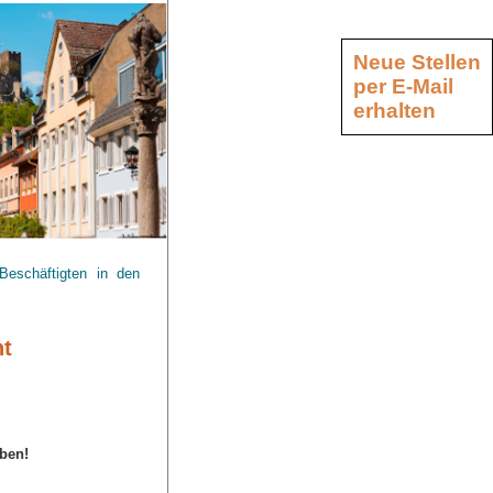
Neue Stellen
per E-Mail
erhalten
eschäftigten in den
nt
ben!