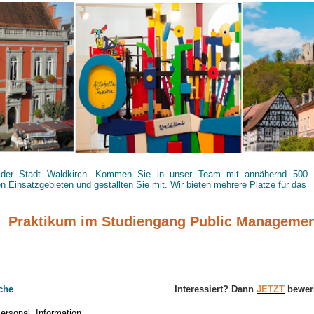
der Stadt Waldkirch. Kommen Sie in unser Team mit annähernd 500 B
en Einsatzgebieten und gestallten Sie mit. Wir bieten mehrere Plätze für das
Praktikum im Studiengang Public Manageme
iche
Interessiert? Dann
JETZT
bewer
Personal, Information