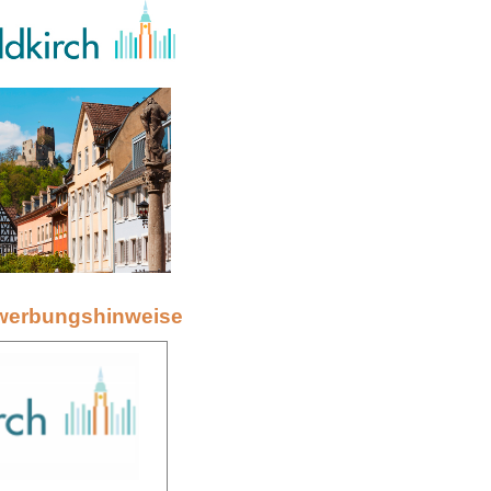
werbungshinweise