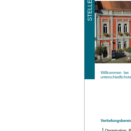
Willkommen bei 
unterschiedlichst
Vertiefungsbere
Organisation, 