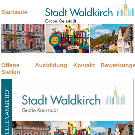
Startseite
Offene
Ausbildung
Kontakt
Bewerbungs
Stellen
STELLENANGEBOT