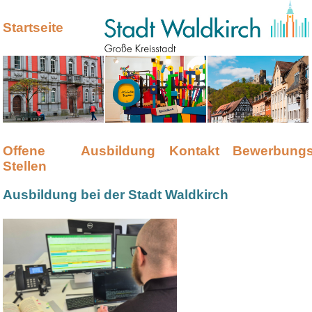
Startseite
Offene
Ausbildung
Kontakt
Bewerbungs
Stellen
Ausbildung bei der Stadt Waldkirch