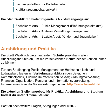
Fachangestellte/-r für Bäderbetriebe
Kraftfahrzeugmechatroniker/-in
Die Stadt Waldkirch bietet folgende B.A.- Studiengänge an:
Bachelor of Arts – Public Management (Einführungspraktikum)
Bachelor of Arts - Digitales Verwaltungsmanagement
Bachelor of Arts – Soziale Arbeit (Kinder- und Jugendarbeit)
Ausbildung und Praktika
Die Stadt Waldkirch bietet außerdem
Schülerpraktika
in allen
Ausbildungsberufen an, um die verschiedenen Berufe besser kennen lernen
zu können.
Für den Studiengang Public Management der Hochschule Kehl und
Ludwigsburg bieten wir
Vertiefungspraktika
in den Bereichen
Kommunalpolitik, Führung im öffentlichen Sektor; Ordnungsverwaltung;
Finanzen; Organisation, Personal und Informationsverarbeitung.
Informationen über die Voraussetzungen unter:
http://www.hs-kehl.de/.
Die aktuellen Stellenangebote für Praktika, Ausbildung und Studium
findest du unter "Offene Stellen".
Hast du noch weitere Fragen, Anregungen oder Kritik?