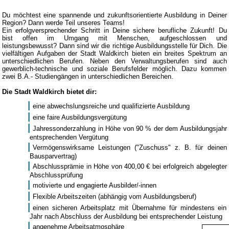
Du möchtest eine spannende und zukunftsorientierte Ausbildung in Deiner
Region? Dann werde Teil unseres Teams!
Ein erfolgversprechender Schritt in Deine sichere berufliche Zukunft! Du
bist offen im Umgang mit Menschen, aufgeschlossen und
leistungsbewusst? Dann sind wir die richtige Ausbildungsstelle für Dich. Die
vielfältigen Aufgaben der Stadt Waldkirch bieten ein breites Spektrum an
unterschiedlichen Berufen. Neben den Verwaltungsberufen sind auch
gewerblich-technische und soziale Berufsfelder möglich. Dazu kommen
zwei B.A.- Studiengängen in unterschiedlichen Bereichen.
Die Stadt Waldkirch bietet dir:
eine abwechslungsreiche und qualifizierte Ausbildung
eine faire Ausbildungsvergütung
Jahressonderzahlung in Höhe von 90 % der dem Ausbildungsjahr
entsprechenden Vergütung
Vermögenswirksame Leistungen ("Zuschuss" z. B. für deinen
Bausparvertrag)
Abschlussprämie in Höhe von 400,00 € bei erfolgreich abgelegter
Abschlussprüfung
motivierte und engagierte Ausbilder/-innen
Flexible Arbeitszeiten (abhängig vom Ausbildungsberuf)
einen sicheren Arbeitsplatz mit Übernahme für mindestens ein
Jahr nach Abschluss der Ausbildung bei entsprechender Leistung
angenehme Arbeitsatmosphäre