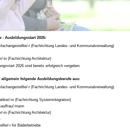
 - Ausbildungsstart 2026:
sfachangestellte/-r (Fachrichtung Landes- und Kommunalverwaltung)
n
/-in (Fachrichtung Architektur)
ungsstart 2026 sind bereits erfolgreich vergeben.
et allgemein folgende Ausbildungsberufe aus:
sfachangestellte/-r (Fachrichtung Landes- und Kommunalverwaltung)
n
tiker/-in (Fachrichtung Systemintegration)
kauffrau/-mann
/-in (Fachrichtung Architektur)
n
llte/-r für Bäderbetriebe