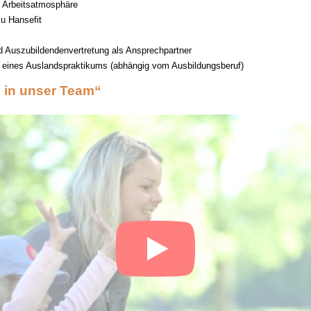
Arbeitsatmosphäre
u Hansefit
d Auszubildendenvertretung als Ansprechpartner
t eines Auslandspraktikums (abhängig vom Ausbildungsberuf)
 in unser Team“