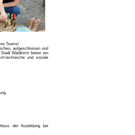
eres Teams!
enschen, aufgeschlossen und
 Stadt Waldkirch bieten ein
ch-technische und soziale
ung
hluss der Ausbildung bei