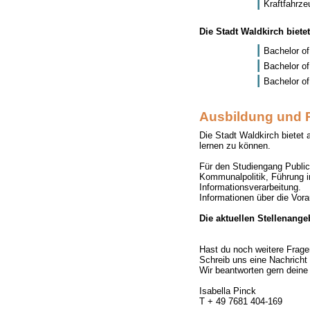
Kraftfahrze
Die Stadt Waldkirch biete
Bachelor o
Bachelor of
Bachelor of
Ausbildung und P
Die Stadt Waldkirch biete
lernen zu können.
Für den Studiengang Publi
Kommunalpolitik, Führung i
Informationsverarbeitung.
Informationen über die Vor
Die aktuellen Stellenange
Hast du noch weitere Frage
Schreib uns eine Nachricht 
Wir beantworten gern deine
Isabella Pinck
T + 49 7681 404-169