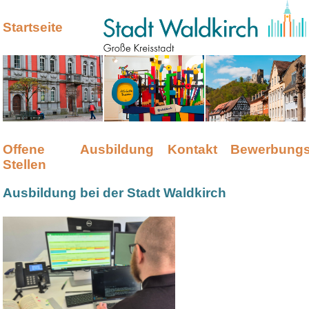
Startseite
Offene
Ausbildung
Kontakt
Bewerbungs
Stellen
Ausbildung bei der Stadt Waldkirch