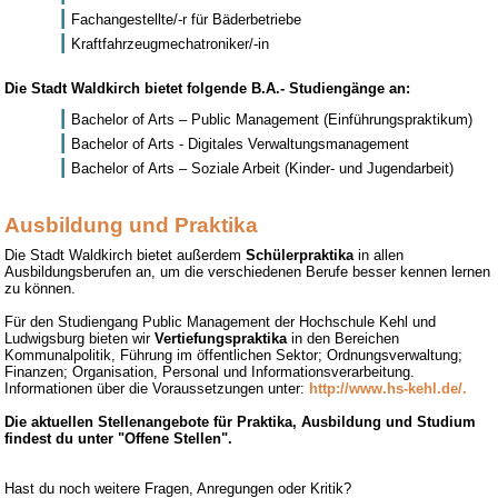
Fachangestellte/-r für Bäderbetriebe
Kraftfahrzeugmechatroniker/-in
Die Stadt Waldkirch bietet folgende B.A.- Studiengänge an:
Bachelor of Arts – Public Management (Einführungspraktikum)
Bachelor of Arts - Digitales Verwaltungsmanagement
Bachelor of Arts – Soziale Arbeit (Kinder- und Jugendarbeit)
Ausbildung und Praktika
Die Stadt Waldkirch bietet außerdem
Schülerpraktika
in allen
Ausbildungsberufen an, um die verschiedenen Berufe besser kennen lernen
zu können.
Für den Studiengang Public Management der Hochschule Kehl und
Ludwigsburg bieten wir
Vertiefungspraktika
in den Bereichen
Kommunalpolitik, Führung im öffentlichen Sektor; Ordnungsverwaltung;
Finanzen; Organisation, Personal und Informationsverarbeitung.
Informationen über die Voraussetzungen unter:
http://www.hs-kehl.de/.
Die aktuellen Stellenangebote für Praktika, Ausbildung und Studium
findest du unter "Offene Stellen".
Hast du noch weitere Fragen, Anregungen oder Kritik?