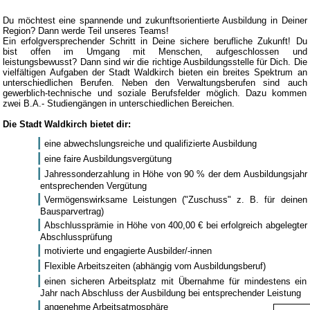
Du möchtest eine spannende und zukunftsorientierte Ausbildung in Deiner
Region? Dann werde Teil unseres Teams!
Ein erfolgversprechender Schritt in Deine sichere berufliche Zukunft! Du
bist offen im Umgang mit Menschen, aufgeschlossen und
leistungsbewusst? Dann sind wir die richtige Ausbildungsstelle für Dich. Die
vielfältigen Aufgaben der Stadt Waldkirch bieten ein breites Spektrum an
unterschiedlichen Berufen. Neben den Verwaltungsberufen sind auch
gewerblich-technische und soziale Berufsfelder möglich. Dazu kommen
zwei B.A.- Studiengängen in unterschiedlichen Bereichen.
Die Stadt Waldkirch bietet dir:
eine abwechslungsreiche und qualifizierte Ausbildung
eine faire Ausbildungsvergütung
Jahressonderzahlung in Höhe von 90 % der dem Ausbildungsjahr
entsprechenden Vergütung
Vermögenswirksame Leistungen ("Zuschuss" z. B. für deinen
Bausparvertrag)
Abschlussprämie in Höhe von 400,00 € bei erfolgreich abgelegter
Abschlussprüfung
motivierte und engagierte Ausbilder/-innen
Flexible Arbeitszeiten (abhängig vom Ausbildungsberuf)
einen sicheren Arbeitsplatz mit Übernahme für mindestens ein
Jahr nach Abschluss der Ausbildung bei entsprechender Leistung
angenehme Arbeitsatmosphäre