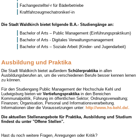
Fachangestellte/-r für Bäderbetriebe
Kraftfahrzeugmechatroniker/-in
Die Stadt Waldkirch bietet folgende B.A.- Studiengänge an:
Bachelor of Arts – Public Management (Einführungspraktikum)
Bachelor of Arts - Digitales Verwaltungsmanagement
Bachelor of Arts – Soziale Arbeit (Kinder- und Jugendarbeit)
Ausbildung und Praktika
Die Stadt Waldkirch bietet außerdem
Schülerpraktika
in allen
Ausbildungsberufen an, um die verschiedenen Berufe besser kennen lernen
zu können.
Für den Studiengang Public Management der Hochschule Kehl und
Ludwigsburg bieten wir
Vertiefungspraktika
in den Bereichen
Kommunalpolitik, Führung im öffentlichen Sektor; Ordnungsverwaltung;
Finanzen; Organisation, Personal und Informationsverarbeitung.
Informationen über die Voraussetzungen unter:
http://www.hs-kehl.de/.
Die aktuellen Stellenangebote für Praktika, Ausbildung und Studium
findest du unter "Offene Stellen".
Hast du noch weitere Fragen, Anregungen oder Kritik?