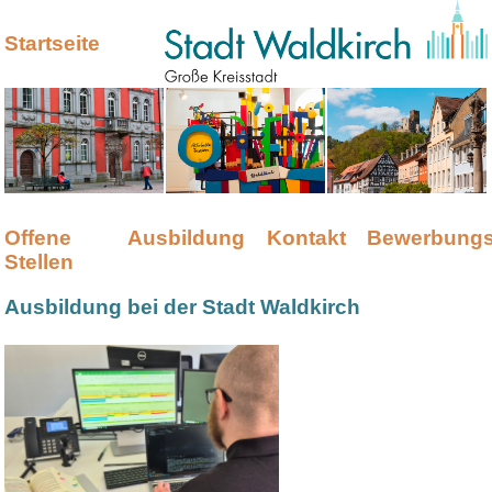
Startseite
Offene
Ausbildung
Kontakt
Bewerbungs
Stellen
Ausbildung bei der Stadt Waldkirch