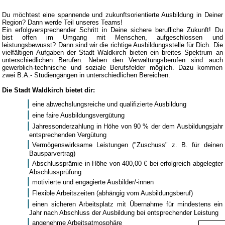
Du möchtest eine spannende und zukunftsorientierte Ausbildung in Deiner
Region? Dann werde Teil unseres Teams!
Ein erfolgversprechender Schritt in Deine sichere berufliche Zukunft! Du
bist offen im Umgang mit Menschen, aufgeschlossen und
leistungsbewusst? Dann sind wir die richtige Ausbildungsstelle für Dich. Die
vielfältigen Aufgaben der Stadt Waldkirch bieten ein breites Spektrum an
unterschiedlichen Berufen. Neben den Verwaltungsberufen sind auch
gewerblich-technische und soziale Berufsfelder möglich. Dazu kommen
zwei B.A.- Studiengängen in unterschiedlichen Bereichen.
Die Stadt Waldkirch bietet dir:
eine abwechslungsreiche und qualifizierte Ausbildung
eine faire Ausbildungsvergütung
Jahressonderzahlung in Höhe von 90 % der dem Ausbildungsjahr
entsprechenden Vergütung
Vermögenswirksame Leistungen ("Zuschuss" z. B. für deinen
Bausparvertrag)
Abschlussprämie in Höhe von 400,00 € bei erfolgreich abgelegter
Abschlussprüfung
motivierte und engagierte Ausbilder/-innen
Flexible Arbeitszeiten (abhängig vom Ausbildungsberuf)
einen sicheren Arbeitsplatz mit Übernahme für mindestens ein
Jahr nach Abschluss der Ausbildung bei entsprechender Leistung
angenehme Arbeitsatmosphäre