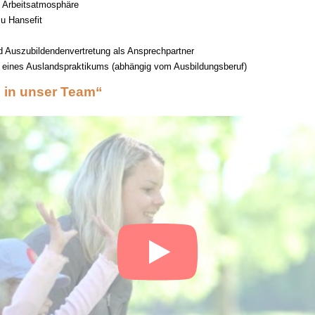
Arbeitsatmosphäre
u Hansefit
d Auszubildendenvertretung als Ansprechpartner
t eines Auslandspraktikums (abhängig vom Ausbildungsberuf)
 in unser Team“