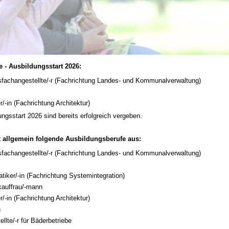
 - Ausbildungsstart 2026:
sfachangestellte/-r (Fachrichtung Landes- und Kommunalverwaltung)
n
/-in (Fachrichtung Architektur)
ungsstart 2026 sind bereits erfolgreich vergeben.
et allgemein folgende Ausbildungsberufe aus:
sfachangestellte/-r (Fachrichtung Landes- und Kommunalverwaltung)
n
tiker/-in (Fachrichtung Systemintegration)
kauffrau/-mann
/-in (Fachrichtung Architektur)
n
llte/-r für Bäderbetriebe