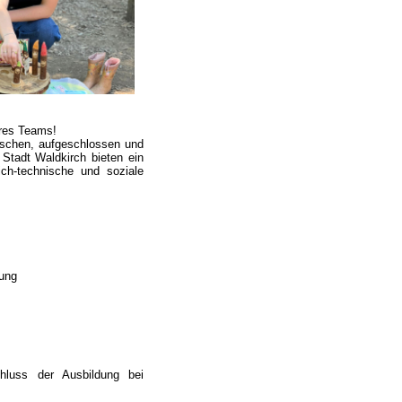
eres Teams!
enschen, aufgeschlossen und
 Stadt Waldkirch bieten ein
ch-technische und soziale
ung
hluss der Ausbildung bei