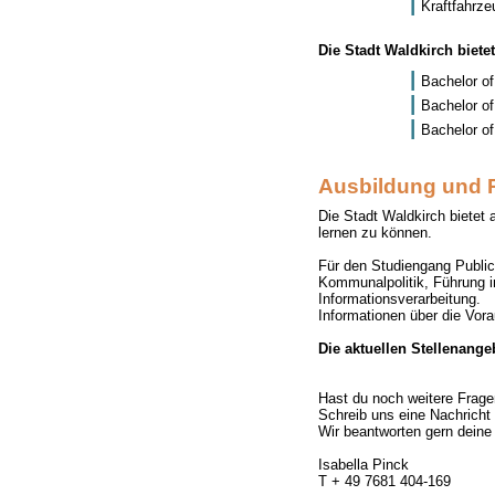
Kraftfahrze
Die Stadt Waldkirch biete
Bachelor o
Bachelor of
Bachelor of
Ausbildung und P
Die Stadt Waldkirch biete
lernen zu können.
Für den Studiengang Publi
Kommunalpolitik, Führung i
Informationsverarbeitung.
Informationen über die Vor
Die aktuellen Stellenange
Hast du noch weitere Frage
Schreib uns eine Nachricht 
Wir beantworten gern deine
Isabella Pinck
T + 49 7681 404-169