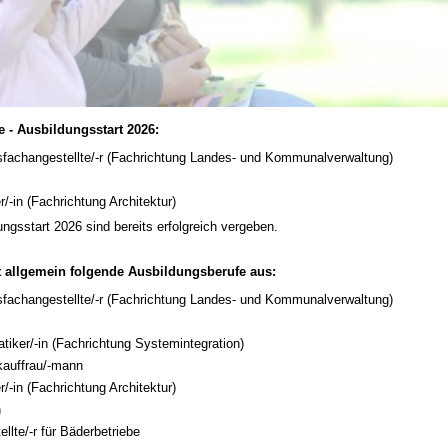
 - Ausbildungsstart 2026:
sfachangestellte/-r (Fachrichtung Landes- und Kommunalverwaltung)
n
/-in (Fachrichtung Architektur)
ungsstart 2026 sind bereits erfolgreich vergeben.
et allgemein folgende Ausbildungsberufe aus:
sfachangestellte/-r (Fachrichtung Landes- und Kommunalverwaltung)
n
tiker/-in (Fachrichtung Systemintegration)
kauffrau/-mann
/-in (Fachrichtung Architektur)
n
llte/-r für Bäderbetriebe