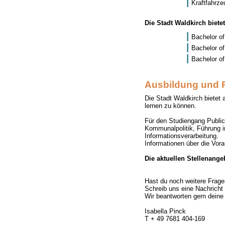
Kraftfahrze
Die Stadt Waldkirch biete
Bachelor o
Bachelor of
Bachelor of
Ausbildung und P
Die Stadt Waldkirch biete
lernen zu können.
Für den Studiengang Publi
Kommunalpolitik, Führung i
Informationsverarbeitung.
Informationen über die Vor
Die aktuellen Stellenange
Hast du noch weitere Frage
Schreib uns eine Nachricht 
Wir beantworten gern deine
Isabella Pinck
T + 49 7681 404-169