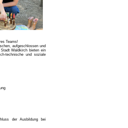
eres Teams!
enschen, aufgeschlossen und
 Stadt Waldkirch bieten ein
ch-technische und soziale
ung
hluss der Ausbildung bei