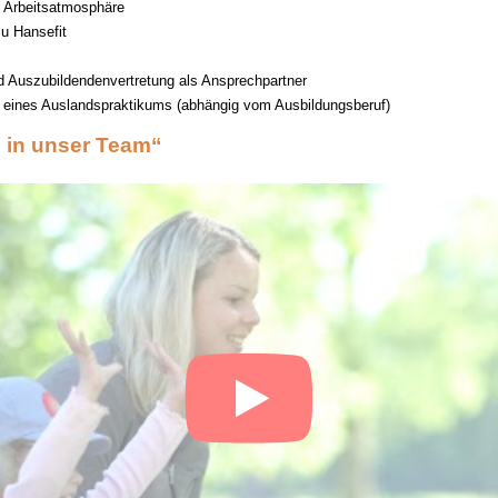
Arbeitsatmosphäre
u Hansefit
d Auszubildendenvertretung als Ansprechpartner
t eines Auslandspraktikums (abhängig vom Ausbildungsberuf)
 in unser Team“