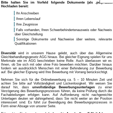
Bitte halten Sie im Vorfeld folgende Dokumente (als .pdf) zum
Hochladen bereit:
Ihr Anschreiben
Ihren Lebenslauf
Ihre Zeugnisse
Falls vorhanden, Ihren Schwerbehindertenausweis oder Nachweis
über Gleichstellung
Sonstige Dokumente und Nachweise über weitere, relevante
Qualifikationen
Diversität
wird in unserem Hause gelebt, auch über das Allgemeine
Gleichbehandlungsgesetz AGG hinaus. Bei gleicher Eignung spielen für uns
Merkmale wie im AGG beschrieben keine Rolle. Auch überlassen wir es
Ihnen, ob Sie sich mit oder ohne Foto bewerben möchten. Darüber hinaus
fordern wir ausdrücklich Menschen mit einer Behinderung zur Bewerbung
auf. Bei gleicher Eignung wird Ihre Bewerbung mit Vorrang berücksichtigt.
Nehmen Sie sich für die Onlinebewerbung ca. 5 – 10 Minuten Zeit und
achten Sie bitte auf Vollständigkeit und Lückenlosigkeit. Wir weisen Sie
darauf hin, dass
unvollständige Bewerbungsunterlagen
zu einer
Verzögerung des Bewerbungsprozesses führen, da keine Prüfung durch die
Fachabteilungen erfolgen kann. Auf Aufforderung nicht nachgereichte
Unterlagen deuten wir dahingehend, dass Sie nicht weiter an der Position
interessiert sind. Es führt zur Beendigung des Bewerbungsprozesses in
Form einer Absage von unserer Seite.