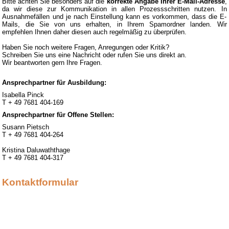
Bitte achten Sie besonders auf die
korrekte Angabe Ihrer E-Mail-Adresse
,
da wir diese zur Kommunikation in allen Prozessschritten nutzen. In
Ausnahmefällen und je nach Einstellung kann es vorkommen, dass die E-
Mails, die Sie von uns erhalten, in Ihrem Spamordner landen. Wir
empfehlen Ihnen daher diesen auch regelmäßig zu überprüfen.
Haben Sie noch weitere Fragen, Anregungen oder Kritik?
Schreiben Sie uns eine Nachricht oder rufen Sie uns direkt an.
Wir beantworten gern Ihre Fragen.
Ansprechpartner für Ausbildung:
Isabella Pinck
T + 49 7681 404-169
Ansprechpartner für Offene Stellen:
Susann Pietsch
T + 49 7681 404-264
Kristina Daluwaththage
T + 49 7681 404-317
Kontaktformular