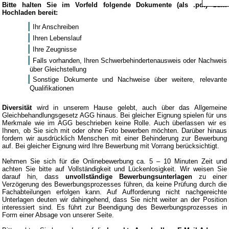
Bitte halten Sie im Vorfeld folgende Dokumente (als .pdf) zum
Hochladen bereit:
Ihr Anschreiben
Ihren Lebenslauf
Ihre Zeugnisse
Falls vorhanden, Ihren Schwerbehindertenausweis oder Nachweis
über Gleichstellung
Sonstige Dokumente und Nachweise über weitere, relevante
Qualifikationen
Diversität
wird in unserem Hause gelebt, auch über das Allgemeine
Gleichbehandlungsgesetz AGG hinaus. Bei gleicher Eignung spielen für uns
Merkmale wie im AGG beschrieben keine Rolle. Auch überlassen wir es
Ihnen, ob Sie sich mit oder ohne Foto bewerben möchten. Darüber hinaus
fordern wir ausdrücklich Menschen mit einer Behinderung zur Bewerbung
auf. Bei gleicher Eignung wird Ihre Bewerbung mit Vorrang berücksichtigt.
Nehmen Sie sich für die Onlinebewerbung ca. 5 – 10 Minuten Zeit und
achten Sie bitte auf Vollständigkeit und Lückenlosigkeit. Wir weisen Sie
darauf hin, dass
unvollständige Bewerbungsunterlagen
zu einer
Verzögerung des Bewerbungsprozesses führen, da keine Prüfung durch die
Fachabteilungen erfolgen kann. Auf Aufforderung nicht nachgereichte
Unterlagen deuten wir dahingehend, dass Sie nicht weiter an der Position
interessiert sind. Es führt zur Beendigung des Bewerbungsprozesses in
Form einer Absage von unserer Seite.