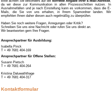
Bitte achten Sie besonders auf die
korrekte Angabe Ihrer E-Mail-Adresse
,
da wir diese zur Kommunikation in allen Prozessschritten nutzen. In
Ausnahmefällen und je nach Einstellung kann es vorkommen, dass die E-
Mails, die Sie von uns erhalten, in Ihrem Spamordner landen. Wir
empfehlen Ihnen daher diesen auch regelmäßig zu überprüfen.
Haben Sie noch weitere Fragen, Anregungen oder Kritik?
Schreiben Sie uns eine Nachricht oder rufen Sie uns direkt an.
Wir beantworten gern Ihre Fragen.
Ansprechpartner für Ausbildung:
Isabella Pinck
T + 49 7681 404-169
Ansprechpartner für Offene Stellen:
Susann Pietsch
T + 49 7681 404-264
Kristina Daluwaththage
T + 49 7681 404-317
Kontaktformular