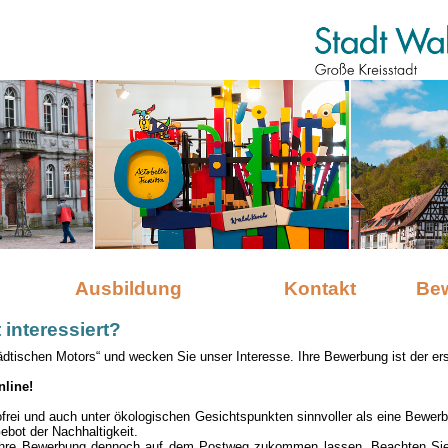
Ausbildung
Kontakt
Be
 interessiert?
ädtischen Motors“ und wecken Sie unser Interesse. Ihre Bewerbung ist der ers
nline!
tofrei und auch unter ökologischen Gesichtspunkten sinnvoller als eine Bewer
Gebot der Nachhaltigkeit.
Ihre Bewerbung dennoch auf dem Postweg zukommen lassen. Beachten Sie j