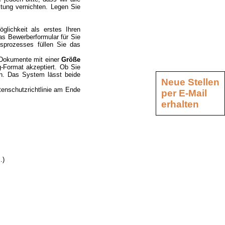
tung vernichten. Legen Sie
glichkeit als erstes Ihren
s Bewerberformular für Sie
sprozesses füllen Sie das
 Dokumente mit einer
Größe
g-Format akzeptiert. Ob Sie
sen. Das System lässt beide
Neue Stellen
tenschutzrichtlinie am Ende
per E-Mail
erhalten
.)