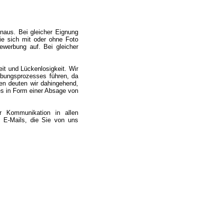
naus. Bei gleicher Eignung
ie sich mit oder ohne Foto
werbung auf. Bei gleicher
it und Lückenlosigkeit. Wir
bungsprozesses führen, da
gen deuten wir dahingehend,
es in Form einer Absage von
r Kommunikation in allen
 E-Mails, die Sie von uns
.