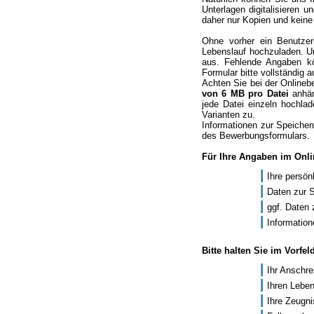
Unterlagen digitalisieren
daher nur Kopien und keine
Ohne vorher ein Benutze
Lebenslauf hochzuladen. U
aus. Fehlende Angaben kö
Formular bitte vollständig a
Achten Sie bei der Online
von 6 MB pro Datei
anhän
jede Datei einzeln hochlad
Varianten zu.
Informationen zur Speicher
des Bewerbungsformulars.
Für Ihre Angaben im Onli
Ihre persön
Daten zur 
ggf. Daten 
Information
Bitte halten Sie im Vorfe
Ihr Anschre
Ihren Leben
Ihre Zeugn