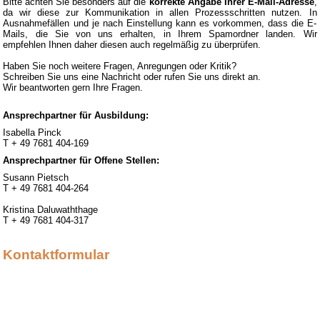
Bitte achten Sie besonders auf die
korrekte Angabe Ihrer E-Mail-Adresse
,
da wir diese zur Kommunikation in allen Prozessschritten nutzen. In
Ausnahmefällen und je nach Einstellung kann es vorkommen, dass die E-
Mails, die Sie von uns erhalten, in Ihrem Spamordner landen. Wir
empfehlen Ihnen daher diesen auch regelmäßig zu überprüfen.
Haben Sie noch weitere Fragen, Anregungen oder Kritik?
Schreiben Sie uns eine Nachricht oder rufen Sie uns direkt an.
Wir beantworten gern Ihre Fragen.
Ansprechpartner für Ausbildung:
Isabella Pinck
T + 49 7681 404-169
Ansprechpartner für Offene Stellen:
Susann Pietsch
T + 49 7681 404-264
Kristina Daluwaththage
T + 49 7681 404-317
Kontaktformular