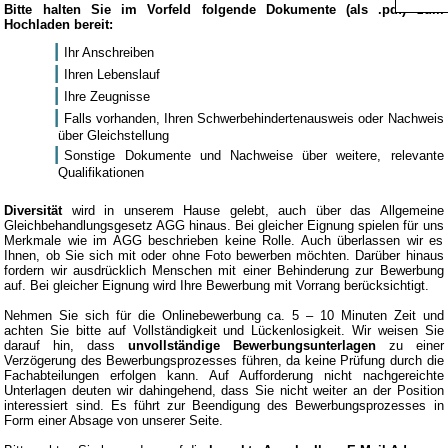
Bitte halten Sie im Vorfeld folgende Dokumente (als .pdf) zum
Hochladen bereit:
Ihr Anschreiben
Ihren Lebenslauf
Ihre Zeugnisse
Falls vorhanden, Ihren Schwerbehindertenausweis oder Nachweis
über Gleichstellung
Sonstige Dokumente und Nachweise über weitere, relevante
Qualifikationen
Diversität
wird in unserem Hause gelebt, auch über das Allgemeine
Gleichbehandlungsgesetz AGG hinaus. Bei gleicher Eignung spielen für uns
Merkmale wie im AGG beschrieben keine Rolle. Auch überlassen wir es
Ihnen, ob Sie sich mit oder ohne Foto bewerben möchten. Darüber hinaus
fordern wir ausdrücklich Menschen mit einer Behinderung zur Bewerbung
auf. Bei gleicher Eignung wird Ihre Bewerbung mit Vorrang berücksichtigt.
Nehmen Sie sich für die Onlinebewerbung ca. 5 – 10 Minuten Zeit und
achten Sie bitte auf Vollständigkeit und Lückenlosigkeit. Wir weisen Sie
darauf hin, dass
unvollständige Bewerbungsunterlagen
zu einer
Verzögerung des Bewerbungsprozesses führen, da keine Prüfung durch die
Fachabteilungen erfolgen kann. Auf Aufforderung nicht nachgereichte
Unterlagen deuten wir dahingehend, dass Sie nicht weiter an der Position
interessiert sind. Es führt zur Beendigung des Bewerbungsprozesses in
Form einer Absage von unserer Seite.