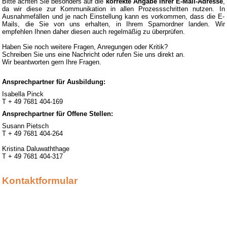
Bitte achten Sie besonders auf die
korrekte Angabe Ihrer E-Mail-Adresse
,
da wir diese zur Kommunikation in allen Prozessschritten nutzen. In
Ausnahmefällen und je nach Einstellung kann es vorkommen, dass die E-
Mails, die Sie von uns erhalten, in Ihrem Spamordner landen. Wir
empfehlen Ihnen daher diesen auch regelmäßig zu überprüfen.
Haben Sie noch weitere Fragen, Anregungen oder Kritik?
Schreiben Sie uns eine Nachricht oder rufen Sie uns direkt an.
Wir beantworten gern Ihre Fragen.
Ansprechpartner für Ausbildung:
Isabella Pinck
T + 49 7681 404-169
Ansprechpartner für Offene Stellen:
Susann Pietsch
T + 49 7681 404-264
Kristina Daluwaththage
T + 49 7681 404-317
Kontaktformular