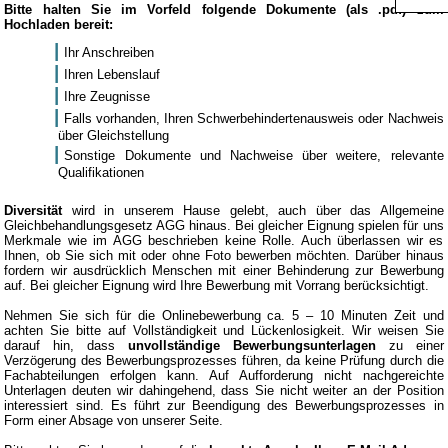
Bitte halten Sie im Vorfeld folgende Dokumente (als .pdf) zum
Hochladen bereit:
Ihr Anschreiben
Ihren Lebenslauf
Ihre Zeugnisse
Falls vorhanden, Ihren Schwerbehindertenausweis oder Nachweis
über Gleichstellung
Sonstige Dokumente und Nachweise über weitere, relevante
Qualifikationen
Diversität
wird in unserem Hause gelebt, auch über das Allgemeine
Gleichbehandlungsgesetz AGG hinaus. Bei gleicher Eignung spielen für uns
Merkmale wie im AGG beschrieben keine Rolle. Auch überlassen wir es
Ihnen, ob Sie sich mit oder ohne Foto bewerben möchten. Darüber hinaus
fordern wir ausdrücklich Menschen mit einer Behinderung zur Bewerbung
auf. Bei gleicher Eignung wird Ihre Bewerbung mit Vorrang berücksichtigt.
Nehmen Sie sich für die Onlinebewerbung ca. 5 – 10 Minuten Zeit und
achten Sie bitte auf Vollständigkeit und Lückenlosigkeit. Wir weisen Sie
darauf hin, dass
unvollständige Bewerbungsunterlagen
zu einer
Verzögerung des Bewerbungsprozesses führen, da keine Prüfung durch die
Fachabteilungen erfolgen kann. Auf Aufforderung nicht nachgereichte
Unterlagen deuten wir dahingehend, dass Sie nicht weiter an der Position
interessiert sind. Es führt zur Beendigung des Bewerbungsprozesses in
Form einer Absage von unserer Seite.