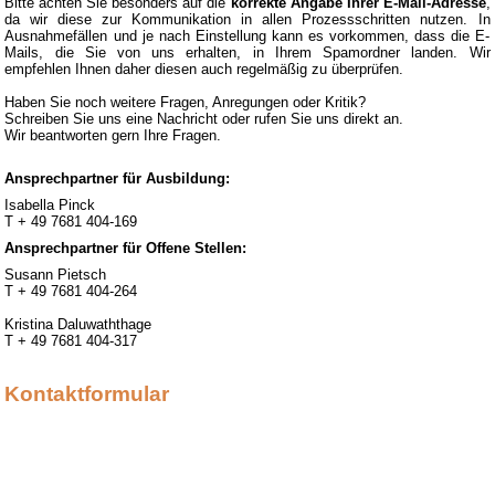
Bitte achten Sie besonders auf die
korrekte Angabe Ihrer E-Mail-Adresse
,
da wir diese zur Kommunikation in allen Prozessschritten nutzen. In
Ausnahmefällen und je nach Einstellung kann es vorkommen, dass die E-
Mails, die Sie von uns erhalten, in Ihrem Spamordner landen. Wir
empfehlen Ihnen daher diesen auch regelmäßig zu überprüfen.
Haben Sie noch weitere Fragen, Anregungen oder Kritik?
Schreiben Sie uns eine Nachricht oder rufen Sie uns direkt an.
Wir beantworten gern Ihre Fragen.
Ansprechpartner für Ausbildung:
Isabella Pinck
T + 49 7681 404-169
Ansprechpartner für Offene Stellen:
Susann Pietsch
T + 49 7681 404-264
Kristina Daluwaththage
T + 49 7681 404-317
Kontaktformular