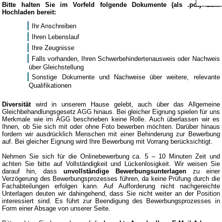
Bitte halten Sie im Vorfeld folgende Dokumente (als .pdf) zum
Hochladen bereit:
Ihr Anschreiben
Ihren Lebenslauf
Ihre Zeugnisse
Falls vorhanden, Ihren Schwerbehindertenausweis oder Nachweis
über Gleichstellung
Sonstige Dokumente und Nachweise über weitere, relevante
Qualifikationen
Diversität
wird in unserem Hause gelebt, auch über das Allgemeine
Gleichbehandlungsgesetz AGG hinaus. Bei gleicher Eignung spielen für uns
Merkmale wie im AGG beschrieben keine Rolle. Auch überlassen wir es
Ihnen, ob Sie sich mit oder ohne Foto bewerben möchten. Darüber hinaus
fordern wir ausdrücklich Menschen mit einer Behinderung zur Bewerbung
auf. Bei gleicher Eignung wird Ihre Bewerbung mit Vorrang berücksichtigt.
Nehmen Sie sich für die Onlinebewerbung ca. 5 – 10 Minuten Zeit und
achten Sie bitte auf Vollständigkeit und Lückenlosigkeit. Wir weisen Sie
darauf hin, dass
unvollständige Bewerbungsunterlagen
zu einer
Verzögerung des Bewerbungsprozesses führen, da keine Prüfung durch die
Fachabteilungen erfolgen kann. Auf Aufforderung nicht nachgereichte
Unterlagen deuten wir dahingehend, dass Sie nicht weiter an der Position
interessiert sind. Es führt zur Beendigung des Bewerbungsprozesses in
Form einer Absage von unserer Seite.