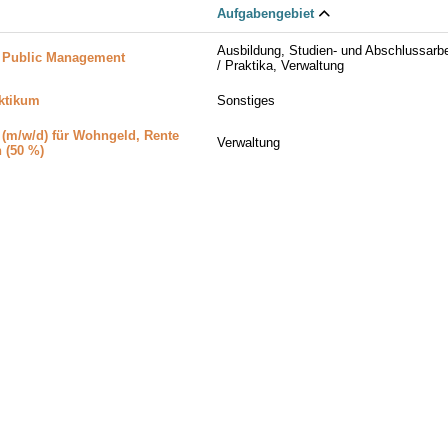
Aufgabengebiet
Ausbildung, Studien- und Abschlussarbe
e Public Management
/ Praktika, Verwaltung
aktikum
Sonstiges
 (m/w/d) für Wohngeld, Rente
Verwaltung
 (50 %)