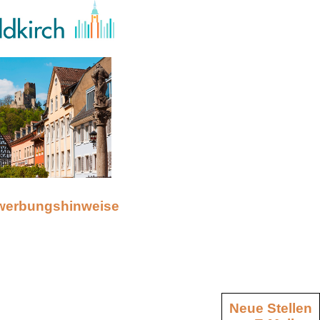
werbungshinweise
Neue Stellen