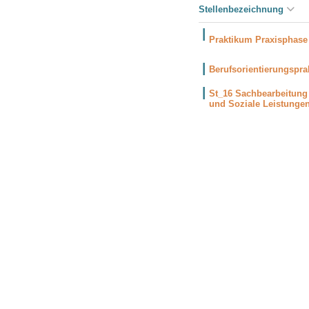
Stellenbezeichnung
Praktikum Praxisphas
Berufsorientierungspr
St_16 Sachbearbeitung
und Soziale Leistungen