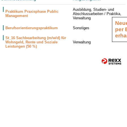
Ausbildung, Studien- und
Praktikum Praxisphase Public
Abschlussarbeiten / Praktika,
Management
Verwaltung
Neue
Berufsorientierungspraktikum
Sonstiges
per 
erha
St_16 Sachbearbeitung (m/w/d) für
Wohngeld, Rente und Soziale
Verwaltung
Leistungen (50 %)