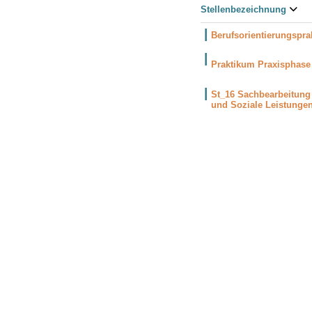
Stellenbezeichnung
Berufsorientierungspr
Praktikum Praxisphas
St_16 Sachbearbeitung
und Soziale Leistungen