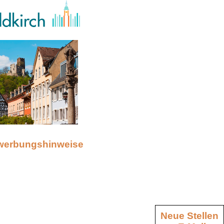
werbungshinweise
Neue Stellen