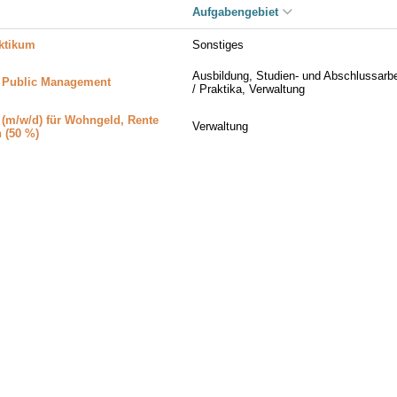
Aufgabengebiet
aktikum
Sonstiges
Ausbildung, Studien- und Abschlussarbe
e Public Management
/ Praktika, Verwaltung
 (m/w/d) für Wohngeld, Rente
Verwaltung
 (50 %)