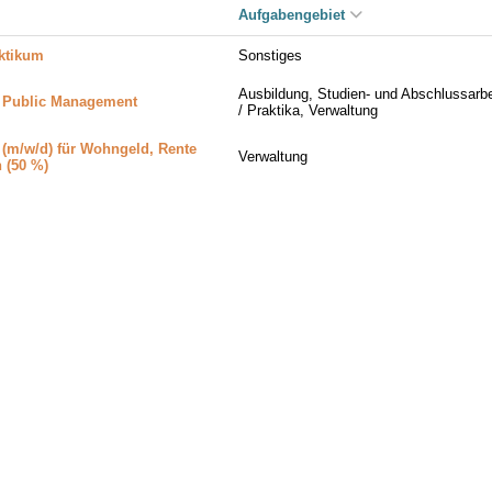
Aufgabengebiet
aktikum
Sonstiges
Ausbildung, Studien- und Abschlussarbe
e Public Management
/ Praktika, Verwaltung
 (m/w/d) für Wohngeld, Rente
Verwaltung
 (50 %)