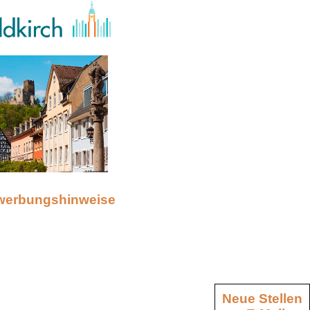
werbungshinweise
Neue Stellen