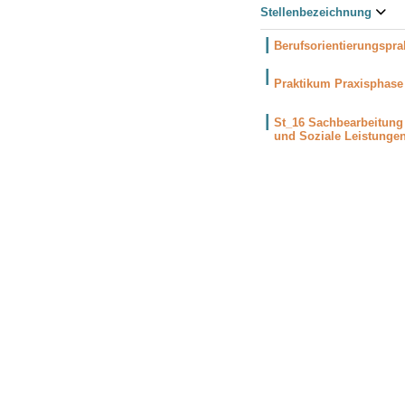
Stellenbezeichnung
Berufsorientierungspr
Praktikum Praxisphas
St_16 Sachbearbeitung
und Soziale Leistungen