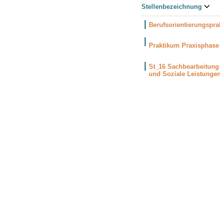
Stellenbezeichnung
Berufsorientierungspr
Praktikum Praxisphas
St_16 Sachbearbeitung
und Soziale Leistungen