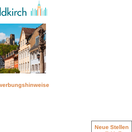
werbungshinweise
Neue Stellen