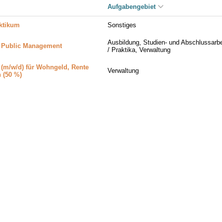
Aufgabengebiet
aktikum
Sonstiges
Ausbildung, Studien- und Abschlussarbe
e Public Management
/ Praktika, Verwaltung
 (m/w/d) für Wohngeld, Rente
Verwaltung
 (50 %)